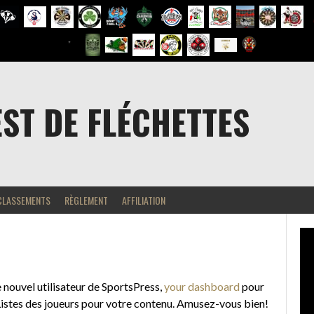
EST DE FLÉCHETTES
CLASSEMENTS
RÈGLEMENT
AFFILIATION
e nouvel utilisateur de SportsPress,
your dashboard
pour
Listes des joueurs pour votre contenu. Amusez-vous bien!