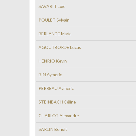
SAVARIT Loïc
POULET Sylvain
BERLANDE Marie
AGOUTBORDE Lucas
HENRIO Kevin
BIN Aymeric
PERREAU Aymeric
STEINBACH Céline
CHARLOT Alexandre
SARLIN Benoît