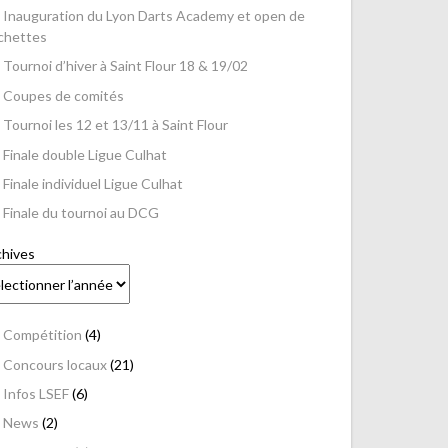
Inauguration du Lyon Darts Academy et open de
échettes
Tournoi d’hiver à Saint Flour 18 & 19/02
Coupes de comités
Tournoi les 12 et 13/11 à Saint Flour
Finale double Ligue Culhat
Finale individuel Ligue Culhat
Finale du tournoi au DCG
chives
Compétition
(4)
Concours locaux
(21)
Infos LSEF
(6)
News
(2)