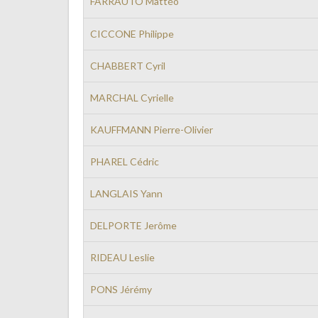
FARRAUTO Mattéo
CICCONE Philippe
CHABBERT Cyril
MARCHAL Cyrielle
KAUFFMANN Pierre-Olivier
PHAREL Cédric
LANGLAIS Yann
DELPORTE Jerôme
RIDEAU Leslie
PONS Jérémy