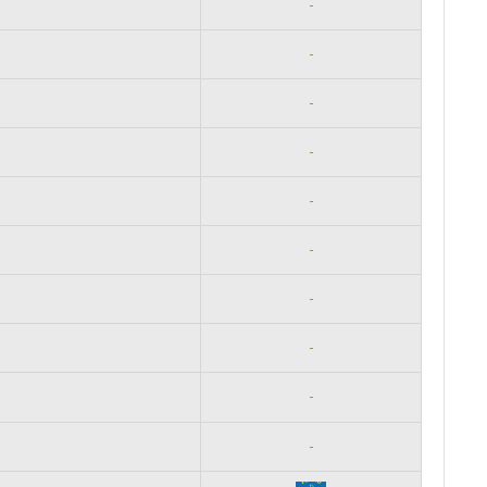
-
-
-
-
-
-
-
-
-
-