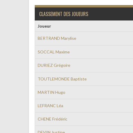
CLASSEMENT DES JOUEURS
Joueur
BERTRAND Marylise
SOCCAL Maxime
DURIEZ Grégoire
TOUTLEMONDE Baptiste
MARTIN Hugo
LEFRANC Léa
CHENE Frédéric
DEVIN Justine