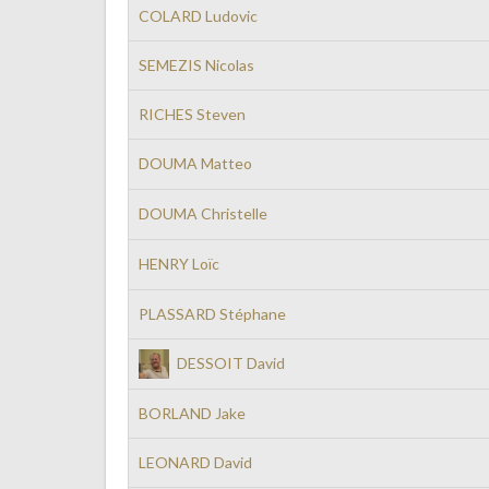
COLARD Ludovic
SEMEZIS Nicolas
RICHES Steven
DOUMA Matteo
DOUMA Christelle
HENRY Loïc
PLASSARD Stéphane
DESSOIT David
BORLAND Jake
LEONARD David