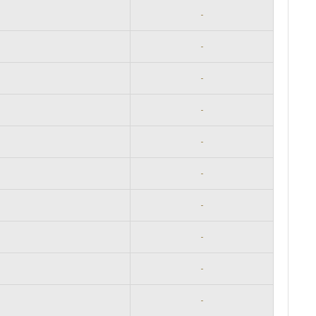
-
-
-
-
-
-
-
-
-
-