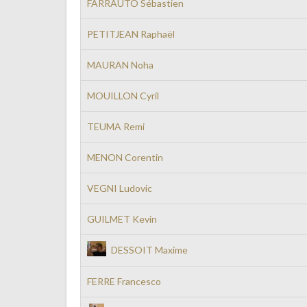
FARRAUTO Sébastien
PETITJEAN Raphaël
MAURAN Noha
MOUILLON Cyril
TEUMA Remi
MENON Corentin
VEGNI Ludovic
GUILMET Kevin
DESSOIT Maxime
FERRE Francesco