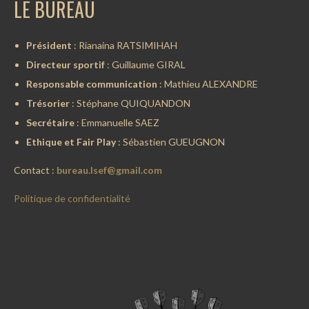
LE BUREAU
Président
: Rianaina RATSIMIHAH
Directeur sportif
: Guillaume GIRAL
Responsable communication
: Mathieu ALEXANDRE
Trésorier
: Stéphane QUIQUANDON
Secrétaire
: Emmanuelle SAEZ
Ethique et Fair Play
: Sébastien GUEUGNON
Contact :
bureau.lsef@gmail.com
Politique de confidentialité