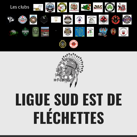
Les clubs
Aller
au
contenu
LIGUE SUD EST DE
FLÉCHETTES