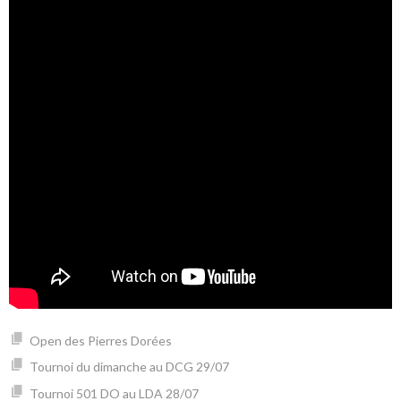
Open des Pierres Dorées
Tournoi du dimanche au DCG 29/07
Tournoi 501 DO au LDA 28/07