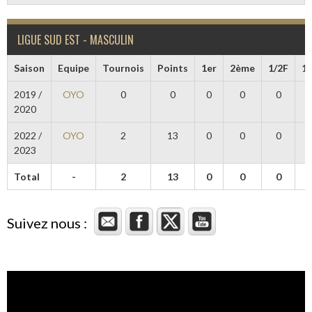
LIGUE SUD EST - MASCULIN
Saison
Equipe
Tournois
Points
1er
2ème
1/2F
1/
2019 /
OYO
0
0
0
0
0
2020
2022 /
OYO
2
13
0
0
0
2023
Total
-
2
13
0
0
0
Suivez nous :