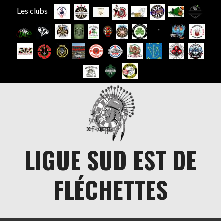
Les clubs
Aller
au
contenu
LIGUE SUD EST DE
FLÉCHETTES