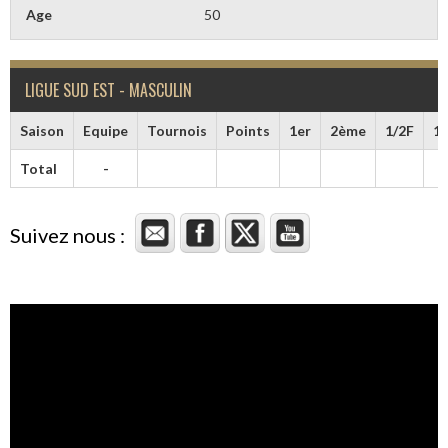
Age
50
LIGUE SUD EST - MASCULIN
Saison
Equipe
Tournois
Points
1er
2ème
1/2F
1/
Total
-
Suivez nous :