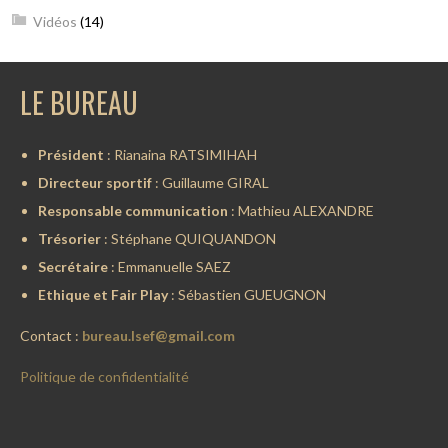
Vidéos
(14)
LE BUREAU
Président
: Rianaina RATSIMIHAH
Directeur sportif
: Guillaume GIRAL
Responsable communication
: Mathieu ALEXANDRE
Trésorier
: Stéphane QUIQUANDON
Secrétaire
: Emmanuelle SAEZ
Ethique et Fair Play
: Sébastien GUEUGNON
Contact :
bureau.lsef@gmail.com
Politique de confidentialité