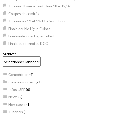
Tournoi d’hiver à Saint Flour 18 & 19/02
Coupes de comités
Tournoi les 12 et 13/11 à Saint Flour
Finale double Ligue Culhat
Finale individuel Ligue Culhat
Finale du tournoi au DCG
Archives
Compétition
(4)
Concours locaux
(21)
Infos LSEF
(6)
News
(2)
Non classé
(1)
Tutoriels
(3)