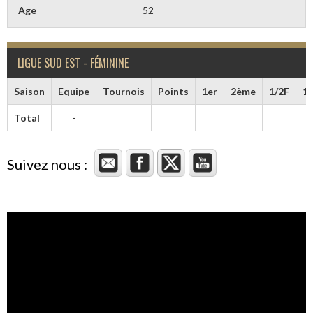
Age
52
LIGUE SUD EST - FÉMININE
Saison
Equipe
Tournois
Points
1er
2ème
1/2F
1/
Total
-
Suivez nous :