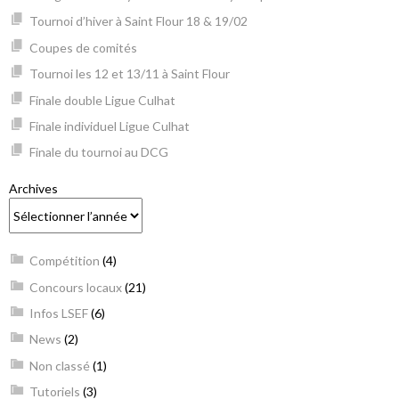
Tournoi d’hiver à Saint Flour 18 & 19/02
Coupes de comités
Tournoi les 12 et 13/11 à Saint Flour
Finale double Ligue Culhat
Finale individuel Ligue Culhat
Finale du tournoi au DCG
Archives
Compétition
(4)
Concours locaux
(21)
Infos LSEF
(6)
News
(2)
Non classé
(1)
Tutoriels
(3)