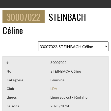
30007022
STEINBACH
Céline
#
30007022
Nom
STEINBACH Céline
Catégorie
Féminine
Club
LDA
Ligues
Ligue sud est - féminine
Saisons
2023 / 2024