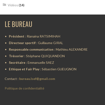
Vidéos
(14)
LE BUREAU
Président
: Rianaina RATSIMIHAH
Directeur sportif
: Guillaume GIRAL
Responsable communication
: Mathieu ALEXANDRE
Trésorier
: Stéphane QUIQUANDON
Secrétaire
: Emmanuelle SAEZ
Ethique et Fair Play
: Sébastien GUEUGNON
Contact :
bureau.lsef@gmail.com
Politique de confidentialité