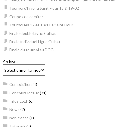
Tournoi d’hiver à Saint Flour 18 & 19/02
Coupes de comités
Tournoi les 12 et 13/11 à Saint Flour
Finale double Ligue Culhat
Finale individuel Ligue Culhat
Finale du tournoi au DCG
Archives
Compétition
(4)
Concours locaux
(21)
Infos LSEF
(6)
News
(2)
Non classé
(1)
Tutoriels
(3)