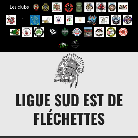
Les clubs
Aller
au
contenu
LIGUE SUD EST DE
FLÉCHETTES