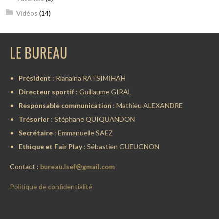
Vidéos
(14)
LE BUREAU
Président
: Rianaina RATSIMIHAH
Directeur sportif
: Guillaume GIRAL
Responsable communication
: Mathieu ALEXANDRE
Trésorier
: Stéphane QUIQUANDON
Secrétaire
: Emmanuelle SAEZ
Ethique et Fair Play
: Sébastien GUEUGNON
Contact :
bureau.lsef@gmail.com
Politique de confidentialité