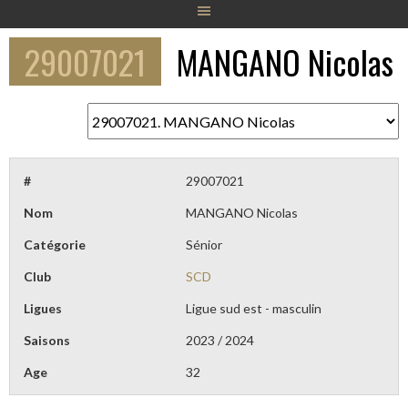
29007021
MANGANO Nicolas
#
29007021
Nom
MANGANO Nicolas
Catégorie
Sénior
Club
SCD
Ligues
Ligue sud est - masculin
Saisons
2023 / 2024
Age
32