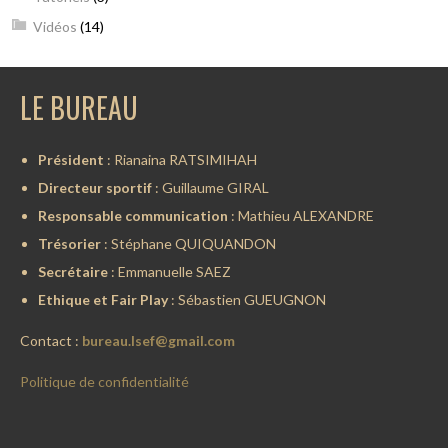
Vidéos
(14)
LE BUREAU
Président
: Rianaina RATSIMIHAH
Directeur sportif
: Guillaume GIRAL
Responsable communication
: Mathieu ALEXANDRE
Trésorier
: Stéphane QUIQUANDON
Secrétaire
: Emmanuelle SAEZ
Ethique et Fair Play
: Sébastien GUEUGNON
Contact :
bureau.lsef@gmail.com
Politique de confidentialité