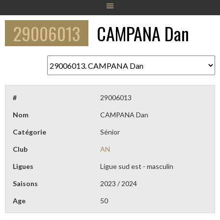
29006013
CAMPANA Dan
#
29006013
Nom
CAMPANA Dan
Catégorie
Sénior
Club
AN
Ligues
Ligue sud est - masculin
Saisons
2023 / 2024
Age
50