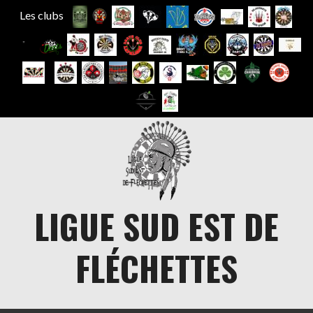
Les clubs
Aller
au
contenu
LIGUE SUD EST DE
FLÉCHETTES