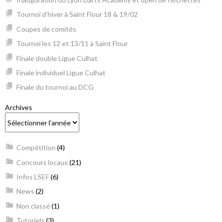
Tournoi d’hiver à Saint Flour 18 & 19/02
Coupes de comités
Tournoi les 12 et 13/11 à Saint Flour
Finale double Ligue Culhat
Finale individuel Ligue Culhat
Finale du tournoi au DCG
Archives
Compétition
(4)
Concours locaux
(21)
Infos LSEF
(6)
News
(2)
Non classé
(1)
Tutoriels
(3)