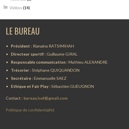
Vidéos
(14)
LE BUREAU
Président
: Rianaina RATSIMIHAH
Directeur sportif
: Guillaume GIRAL
Responsable communication
: Mathieu ALEXANDRE
Trésorier
: Stéphane QUIQUANDON
Secrétaire
: Emmanuelle SAEZ
Ethique et Fair Play
: Sébastien GUEUGNON
Contact :
bureau.lsef@gmail.com
Politique de confidentialité