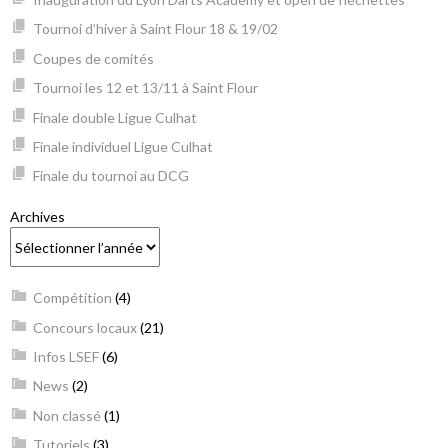
Tournoi d’hiver à Saint Flour 18 & 19/02
Coupes de comités
Tournoi les 12 et 13/11 à Saint Flour
Finale double Ligue Culhat
Finale individuel Ligue Culhat
Finale du tournoi au DCG
Archives
Compétition
(4)
Concours locaux
(21)
Infos LSEF
(6)
News
(2)
Non classé
(1)
Tutoriels
(3)