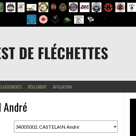
EST DE FLÉCHETTES
CLASSEMENTS
RÈGLEMENT
AFFILIATION
 André