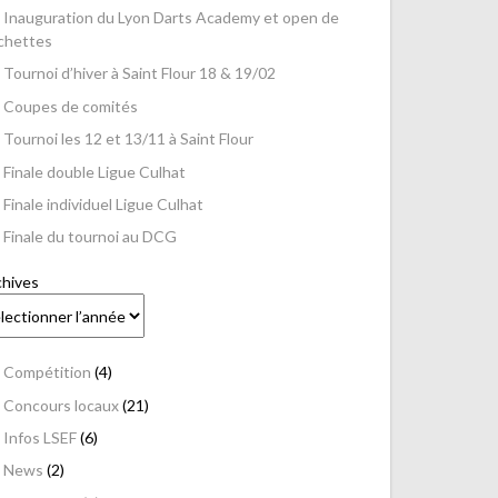
Inauguration du Lyon Darts Academy et open de
échettes
Tournoi d’hiver à Saint Flour 18 & 19/02
Coupes de comités
Tournoi les 12 et 13/11 à Saint Flour
Finale double Ligue Culhat
Finale individuel Ligue Culhat
Finale du tournoi au DCG
chives
Compétition
(4)
Concours locaux
(21)
Infos LSEF
(6)
News
(2)