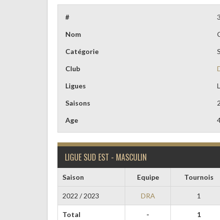
#
Nom
Catégorie
Club
Ligues
Saisons
Age
LIGUE SUD EST - MASCULIN
Saison
Equipe
Tournois
2022 / 2023
DRA
1
Total
-
1