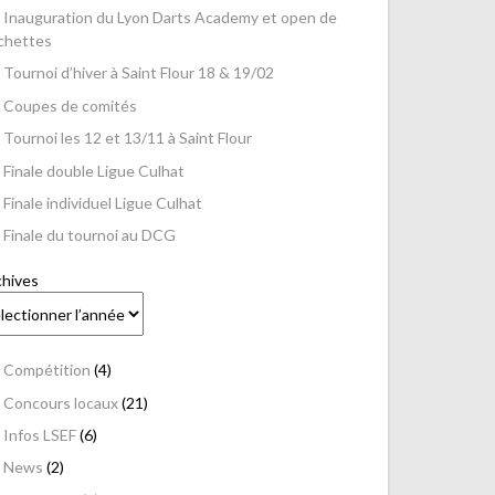
Inauguration du Lyon Darts Academy et open de
échettes
Tournoi d’hiver à Saint Flour 18 & 19/02
Coupes de comités
Tournoi les 12 et 13/11 à Saint Flour
Finale double Ligue Culhat
Finale individuel Ligue Culhat
Finale du tournoi au DCG
chives
Compétition
(4)
Concours locaux
(21)
Infos LSEF
(6)
News
(2)