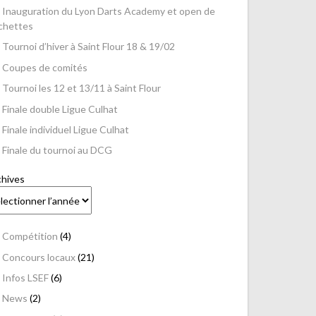
Inauguration du Lyon Darts Academy et open de
échettes
Tournoi d’hiver à Saint Flour 18 & 19/02
Coupes de comités
Tournoi les 12 et 13/11 à Saint Flour
Finale double Ligue Culhat
Finale individuel Ligue Culhat
Finale du tournoi au DCG
chives
Compétition
(4)
Concours locaux
(21)
Infos LSEF
(6)
News
(2)