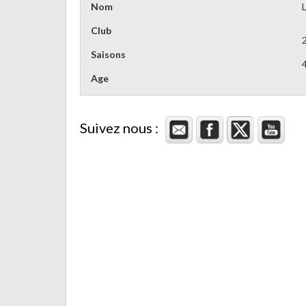
Nom
Club
Saisons
Age
Suivez nous :