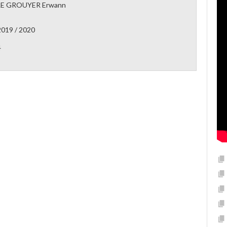
LE GROUYER Erwann
2019 / 2020
4