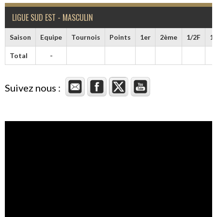
LIGUE SUD EST - MASCULIN
Saison
Equipe
Tournois
Points
1er
2ème
1/2F
1/
Total
-
Suivez nous :