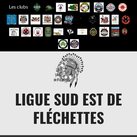
Les clubs
Aller
au
contenu
LIGUE SUD EST DE
FLÉCHETTES