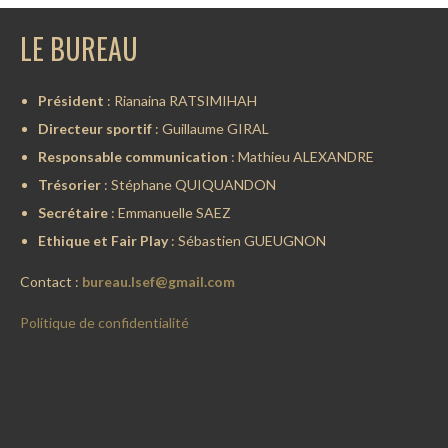
LE BUREAU
Président
: Rianaina RATSIMIHAH
Directeur sportif
: Guillaume GIRAL
Responsable communication
: Mathieu ALEXANDRE
Trésorier
: Stéphane QUIQUANDON
Secrétaire
: Emmanuelle SAEZ
Ethique et Fair Play
: Sébastien GUEUGNON
Contact :
bureau.lsef@gmail.com
Politique de confidentialité