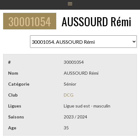
30001054
AUSSOURD Rémi
#
30001054
Nom
AUSSOURD Rémi
Catégorie
Sénior
Club
DCG
Ligues
Ligue sud est - masculin
Saisons
2023 / 2024
Age
35