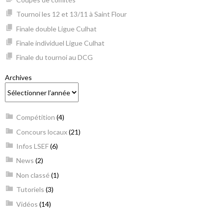
Tournoi les 12 et 13/11 à Saint Flour
Finale double Ligue Culhat
Finale individuel Ligue Culhat
Finale du tournoi au DCG
Archives
Compétition
(4)
Concours locaux
(21)
Infos LSEF
(6)
News
(2)
Non classé
(1)
Tutoriels
(3)
Vidéos
(14)