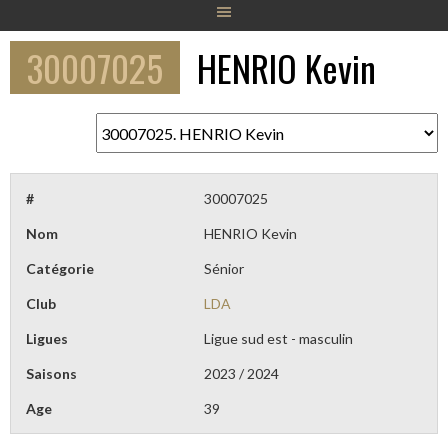
30007025
HENRIO Kevin
#
30007025
Nom
HENRIO Kevin
Catégorie
Sénior
Club
LDA
Ligues
Ligue sud est - masculin
Saisons
2023 / 2024
Age
39