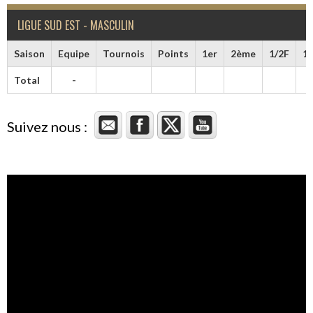
LIGUE SUD EST - MASCULIN
Saison
Equipe
Tournois
Points
1er
2ème
1/2F
1/
Total
-
Suivez nous :