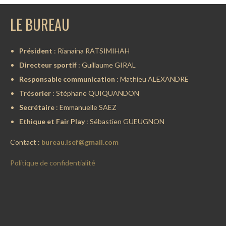
LE BUREAU
Président
: Rianaina RATSIMIHAH
Directeur sportif
: Guillaume GIRAL
Responsable communication
: Mathieu ALEXANDRE
Trésorier
: Stéphane QUIQUANDON
Secrétaire
: Emmanuelle SAEZ
Ethique et Fair Play
: Sébastien GUEUGNON
Contact :
bureau.lsef@gmail.com
Politique de confidentialité