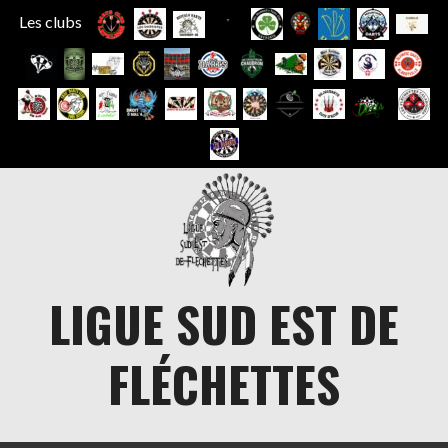
Les clubs
Aller
au
contenu
LIGUE SUD EST DE
FLÉCHETTES