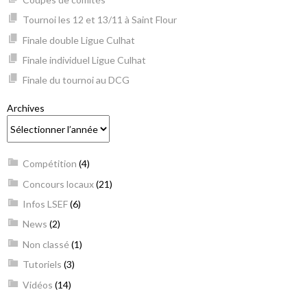
Tournoi les 12 et 13/11 à Saint Flour
Finale double Ligue Culhat
Finale individuel Ligue Culhat
Finale du tournoi au DCG
Archives
Compétition
(4)
Concours locaux
(21)
Infos LSEF
(6)
News
(2)
Non classé
(1)
Tutoriels
(3)
Vidéos
(14)