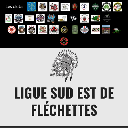
Les clubs
Aller
au
contenu
LIGUE SUD EST DE
FLÉCHETTES