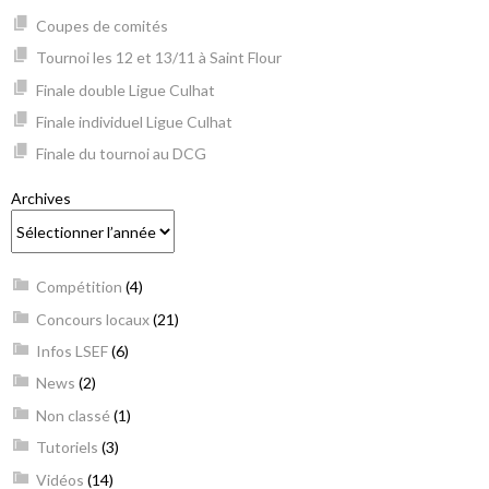
Coupes de comités
Tournoi les 12 et 13/11 à Saint Flour
Finale double Ligue Culhat
Finale individuel Ligue Culhat
Finale du tournoi au DCG
Archives
Compétition
(4)
Concours locaux
(21)
Infos LSEF
(6)
News
(2)
Non classé
(1)
Tutoriels
(3)
Vidéos
(14)