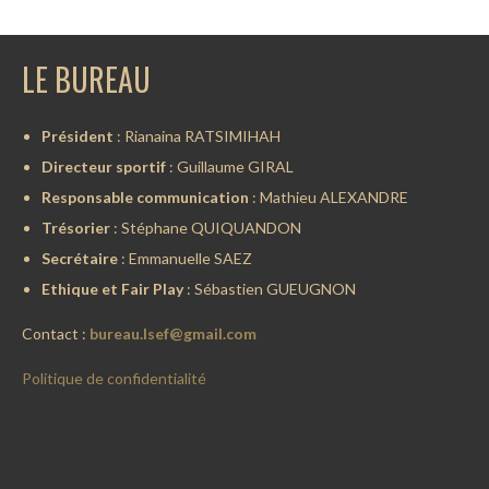
LE BUREAU
Président
: Rianaina RATSIMIHAH
Directeur sportif
: Guillaume GIRAL
Responsable communication
: Mathieu ALEXANDRE
Trésorier
: Stéphane QUIQUANDON
Secrétaire
: Emmanuelle SAEZ
Ethique et Fair Play
: Sébastien GUEUGNON
Contact :
bureau.lsef@gmail.com
Politique de confidentialité