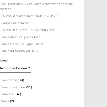
Inauguration du Lyon Darts Academy et open de
échettes
Tournoi d’hiver à Saint Flour 18 & 19/02
Coupes de comités
Tournoi les 12 et 13/11 à Saint Flour
Finale double Ligue Culhat
Finale individuel Ligue Culhat
Finale du tournoi au DCG
chives
Compétition
(4)
Concours locaux
(21)
Infos LSEF
(6)
News
(2)