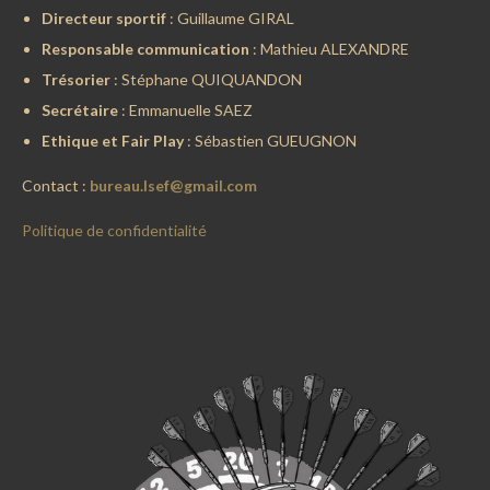
Directeur sportif
: Guillaume GIRAL
Responsable communication
: Mathieu ALEXANDRE
Trésorier
: Stéphane QUIQUANDON
Secrétaire
: Emmanuelle SAEZ
Ethique et Fair Play
: Sébastien GUEUGNON
Contact :
bureau.lsef@gmail.com
Politique de confidentialité