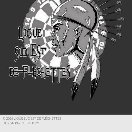
© 2026 LIGUE SUD EST DE FLÉCHETTES
DESIGN PAR THEMEBOY