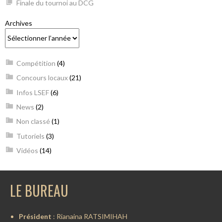
Finale du tournoi au DCG
Archives
Compétition
(4)
Concours locaux
(21)
Infos LSEF
(6)
News
(2)
Non classé
(1)
Tutoriels
(3)
Vidéos
(14)
LE BUREAU
Président
: Rianaina RATSIMIHAH