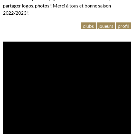
partager logos, photos ! Merci à tous et bonne saison
2022/2023 !
clubs
joueurs
profil