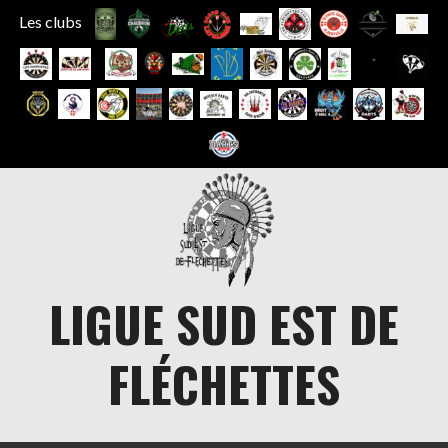
Les clubs
Aller
au
contenu
LIGUE SUD EST DE
FLÉCHETTES