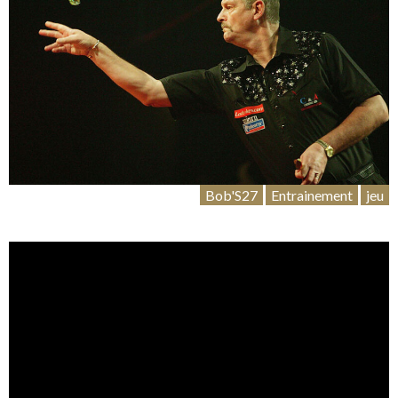
Bob'S27
Entrainement
jeu