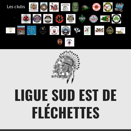
Les clubs
Aller
au
contenu
LIGUE SUD EST DE
FLÉCHETTES