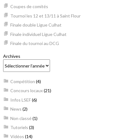
Coupes de comités
Tournoi les 12 et 13/11 à Saint Flour
Finale double Ligue Culhat
Finale individuel Ligue Culhat
Finale du tournoi au DCG
Archives
Compétition
(4)
Concours locaux
(21)
Infos LSEF
(6)
News
(2)
Non classé
(1)
Tutoriels
(3)
Vidéos
(14)