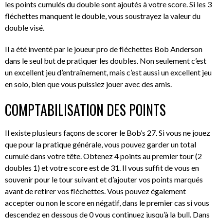
les points cumulés du double sont ajoutés à votre score. Si les 3
fléchettes manquent le double, vous soustrayez la valeur du
double visé.
Il a été inventé par le joueur pro de fléchettes Bob Anderson
dans le seul but de pratiquer les doubles. Non seulement c’est
un excellent jeu d’entraînement, mais c’est aussi un excellent jeu
en solo, bien que vous puissiez jouer avec des amis.
COMPTABILISATION DES POINTS
Il existe plusieurs façons de scorer le Bob’s 27. Si vous ne jouez
que pour la pratique générale, vous pouvez garder un total
cumulé dans votre tête. Obtenez 4 points au premier tour (2
doubles 1) et votre score est de 31. Il vous suffit de vous en
souvenir pour le tour suivant et d’ajouter vos points marqués
avant de retirer vos fléchettes. Vous pouvez également
accepter ou non le score en négatif, dans le premier cas si vous
descendez en dessous de 0 vous continuez jusqu’à la bull. Dans