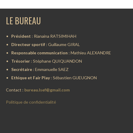
LE BUREAU
Président
: Rianaina RATSIMIHAH
Directeur sportif
: Guillaume GIRAL
Responsable communication
: Mathieu ALEXANDRE
Trésorier
: Stéphane QUIQUANDON
Secrétaire
: Emmanuelle SAEZ
Ethique et Fair Play
: Sébastien GUEUGNON
Contact :
bureau.lsef@gmail.com
Politique de confidentialité