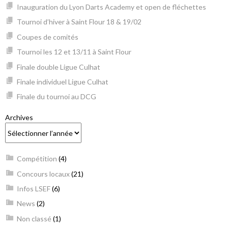
Inauguration du Lyon Darts Academy et open de fléchettes
Tournoi d’hiver à Saint Flour 18 & 19/02
Coupes de comités
Tournoi les 12 et 13/11 à Saint Flour
Finale double Ligue Culhat
Finale individuel Ligue Culhat
Finale du tournoi au DCG
Archives
Compétition
(4)
Concours locaux
(21)
Infos LSEF
(6)
News
(2)
Non classé
(1)