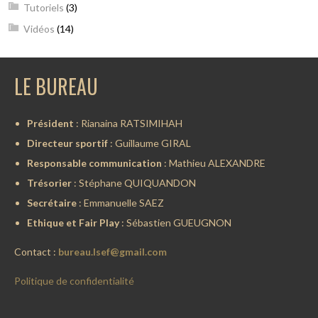
Tutoriels
(3)
Vidéos
(14)
LE BUREAU
Président
: Rianaina RATSIMIHAH
Directeur sportif
: Guillaume GIRAL
Responsable communication
: Mathieu ALEXANDRE
Trésorier
: Stéphane QUIQUANDON
Secrétaire
: Emmanuelle SAEZ
Ethique et Fair Play
: Sébastien GUEUGNON
Contact :
bureau.lsef@gmail.com
Politique de confidentialité