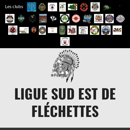
Les clubs
Aller
au
contenu
LIGUE SUD EST DE
FLÉCHETTES