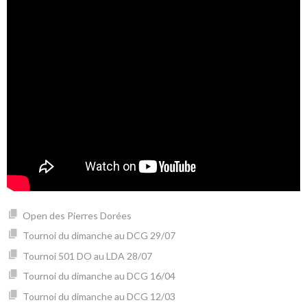
Open des Pierres Dorées
Tournoi du dimanche au DCG 29/07
Tournoi 501 DO au LDA 28/07
Tournoi du dimanche au DCG 16/04
Tournoi du dimanche au DCG 12/03