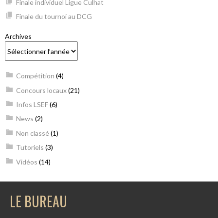
Finale individuel Ligue Culhat
Finale du tournoi au DCG
Archives
Compétition
(4)
Concours locaux
(21)
Infos LSEF
(6)
News
(2)
Non classé
(1)
Tutoriels
(3)
Vidéos
(14)
LE BUREAU