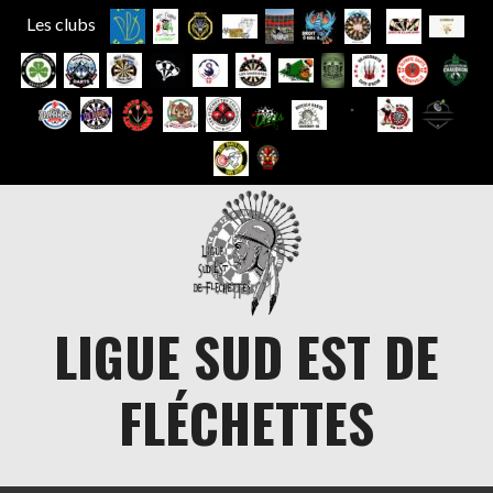
Les clubs
Aller
au
contenu
LIGUE SUD EST DE
FLÉCHETTES