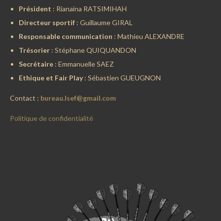
Président
: Rianaina RATSIMIHAH
Directeur sportif
: Guillaume GIRAL
Responsable communication
: Mathieu ALEXANDRE
Trésorier
: Stéphane QUIQUANDON
Secrétaire
: Emmanuelle SAEZ
Ethique et Fair Play
: Sébastien GUEUGNON
Contact :
bureau.lsef@gmail.com
Politique de confidentialité