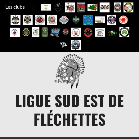
Les clubs
Aller
au
contenu
LIGUE SUD EST DE
FLÉCHETTES