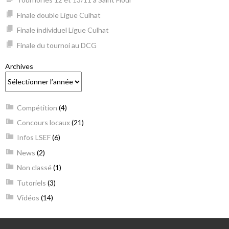
Finale double Ligue Culhat
Finale individuel Ligue Culhat
Finale du tournoi au DCG
Archives
Compétition
(4)
Concours locaux
(21)
Infos LSEF
(6)
News
(2)
Non classé
(1)
Tutoriels
(3)
Vidéos
(14)