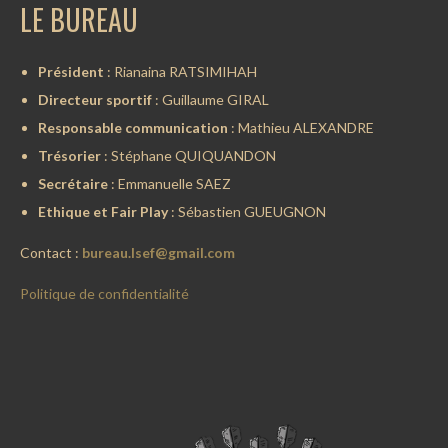
LE BUREAU
Président
: Rianaina RATSIMIHAH
Directeur sportif
: Guillaume GIRAL
Responsable communication
: Mathieu ALEXANDRE
Trésorier
: Stéphane QUIQUANDON
Secrétaire
: Emmanuelle SAEZ
Ethique et Fair Play
: Sébastien GUEUGNON
Contact :
bureau.lsef@gmail.com
Politique de confidentialité