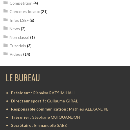
Compétition
(4)
Concours locaux
(21)
Infos LSEF
(6)
News
(2)
Non classé
(1)
Tutoriels
(3)
Vidéos
(14)
LE BUREAU
Président
: Rianaina RATSIMIHAH
Directeur sportif
: Guillaume GIRAL
Responsable communication
: Mathieu ALEXANDRE
Trésorier
: Stéphane QUIQUANDON
Secrétaire
: Emmanuelle SAEZ