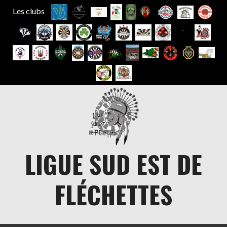
Les clubs
Aller
au
contenu
LIGUE SUD EST DE
FLÉCHETTES