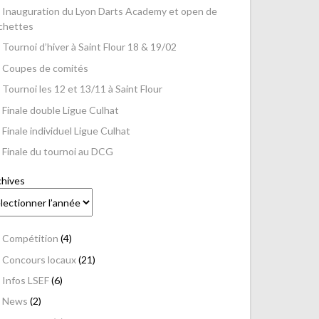
Inauguration du Lyon Darts Academy et open de
échettes
Tournoi d’hiver à Saint Flour 18 & 19/02
Coupes de comités
Tournoi les 12 et 13/11 à Saint Flour
Finale double Ligue Culhat
Finale individuel Ligue Culhat
Finale du tournoi au DCG
chives
Compétition
(4)
Concours locaux
(21)
Infos LSEF
(6)
News
(2)