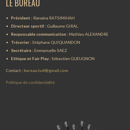
LE BUREAU
Président
: Rianaina RATSIMIHAH
Directeur sportif
: Guillaume GIRAL
Responsable communication
: Mathieu ALEXANDRE
Trésorier
: Stéphane QUIQUANDON
Secrétaire
: Emmanuelle SAEZ
Ethique et Fair Play
: Sébastien GUEUGNON
Contact :
bureau.lsef@gmail.com
Politique de confidentialité