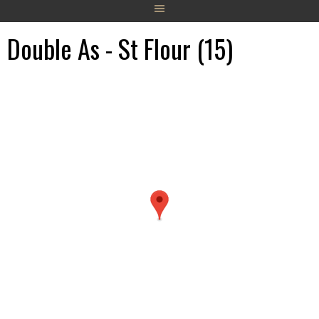
Double As - St Flour (15)