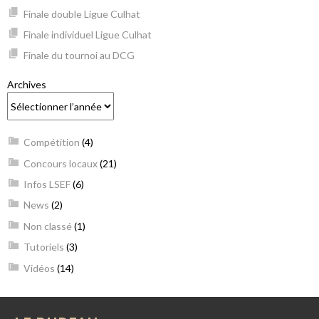
Finale double Ligue Culhat
Finale individuel Ligue Culhat
Finale du tournoi au DCG
Archives
Compétition
(4)
Concours locaux
(21)
Infos LSEF
(6)
News
(2)
Non classé
(1)
Tutoriels
(3)
Vidéos
(14)