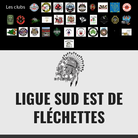
Les clubs
Aller
au
contenu
LIGUE SUD EST DE
FLÉCHETTES