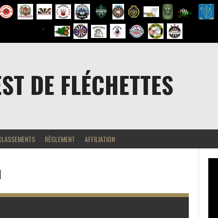
EST DE FLÉCHETTES
CLASSEMENTS
RÈGLEMENT
AFFILIATION
m