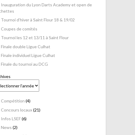
Inauguration du Lyon Darts Academy et open de
échettes
Tournoi d’hiver à Saint Flour 18 & 19/02
Coupes de comités
Tournoi les 12 et 13/11 à Saint Flour
Finale double Ligue Culhat
Finale individuel Ligue Culhat
Finale du tournoi au DCG
chives
Compétition
(4)
Concours locaux
(21)
Infos LSEF
(6)
News
(2)