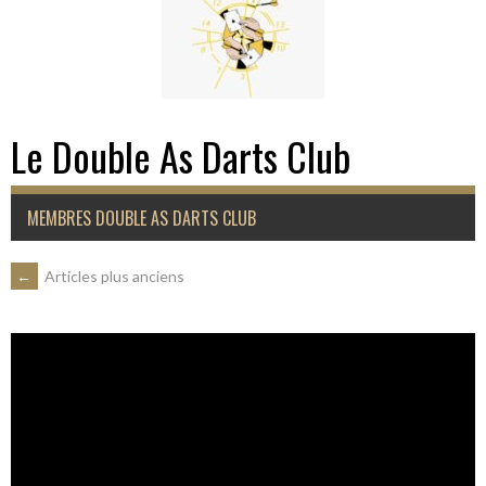
Le Double As Darts Club
MEMBRES DOUBLE AS DARTS CLUB
NAVIGATION
←
Articles plus anciens
DES
ARTICLES