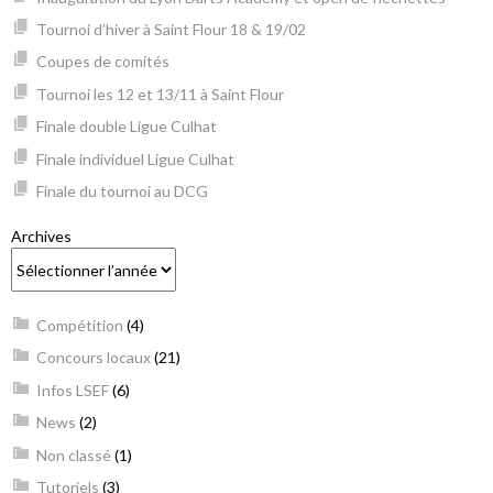
Tournoi d’hiver à Saint Flour 18 & 19/02
Coupes de comités
Tournoi les 12 et 13/11 à Saint Flour
Finale double Ligue Culhat
Finale individuel Ligue Culhat
Finale du tournoi au DCG
Archives
Compétition
(4)
Concours locaux
(21)
Infos LSEF
(6)
News
(2)
Non classé
(1)
Tutoriels
(3)