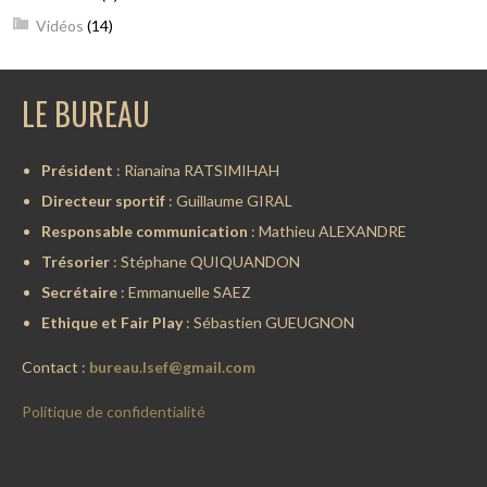
Vidéos
(14)
LE BUREAU
Président
: Rianaina RATSIMIHAH
Directeur sportif
: Guillaume GIRAL
Responsable communication
: Mathieu ALEXANDRE
Trésorier
: Stéphane QUIQUANDON
Secrétaire
: Emmanuelle SAEZ
Ethique et Fair Play
: Sébastien GUEUGNON
Contact :
bureau.lsef@gmail.com
Politique de confidentialité