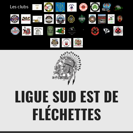
Les clubs
Aller
au
contenu
LIGUE SUD EST DE
FLÉCHETTES