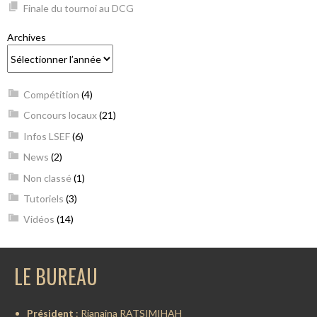
Finale du tournoi au DCG
Archives
Compétition
(4)
Concours locaux
(21)
Infos LSEF
(6)
News
(2)
Non classé
(1)
Tutoriels
(3)
Vidéos
(14)
LE BUREAU
Président
: Rianaina RATSIMIHAH