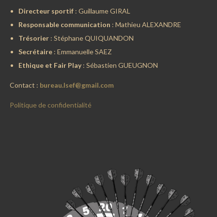
Directeur sportif
: Guillaume GIRAL
Responsable communication
: Mathieu ALEXANDRE
Trésorier
: Stéphane QUIQUANDON
Secrétaire
: Emmanuelle SAEZ
Ethique et Fair Play
: Sébastien GUEUGNON
Contact :
bureau.lsef@gmail.com
Politique de confidentialité