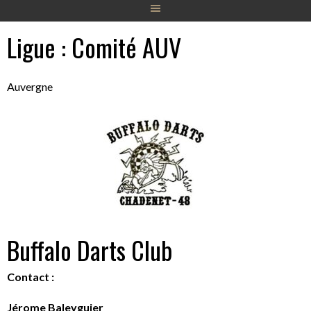
Ligue :
Comité AUV
Auvergne
Buffalo Darts Club
Contact :
Jérome Baleyguier