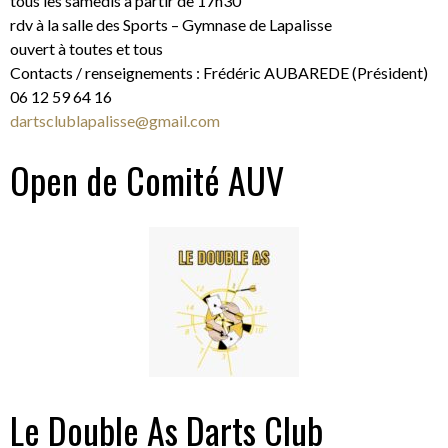
tous les samedis à partir de 17h30
rdv à la salle des Sports – Gymnase de Lapalisse
ouvert à toutes et tous
Contacts / renseignements : Frédéric AUBAREDE (Président)
06 12 59 64 16
dartsclublapalisse@gmail.com
Open de Comité AUV
Le Double As Darts Club