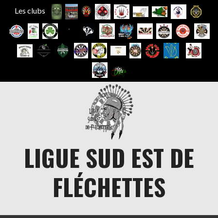
Les clubs
Aller
au
contenu
LIGUE SUD EST DE
FLÉCHETTES