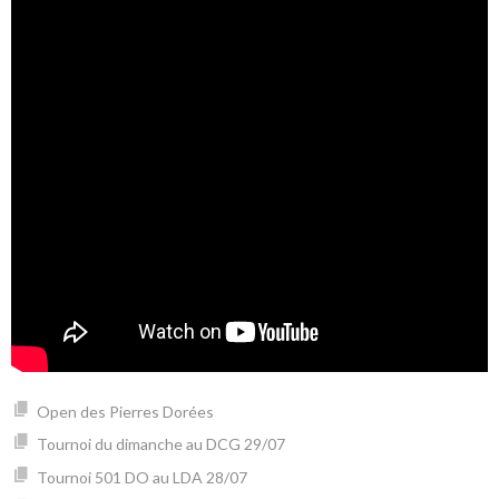
Open des Pierres Dorées
Tournoi du dimanche au DCG 29/07
Tournoi 501 DO au LDA 28/07