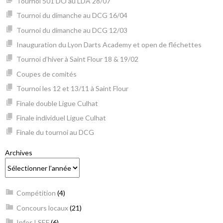
Tournoi 501 DO au LDA 28/07
Tournoi du dimanche au DCG 16/04
Tournoi du dimanche au DCG 12/03
Inauguration du Lyon Darts Academy et open de fléchettes
Tournoi d’hiver à Saint Flour 18 & 19/02
Coupes de comités
Tournoi les 12 et 13/11 à Saint Flour
Finale double Ligue Culhat
Finale individuel Ligue Culhat
Finale du tournoi au DCG
Archives
Compétition
(4)
Concours locaux
(21)
Infos LSEF
(6)