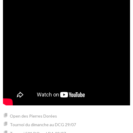
Open des Pierres Dorées
Tournoi du dimanche au DCG 29/07