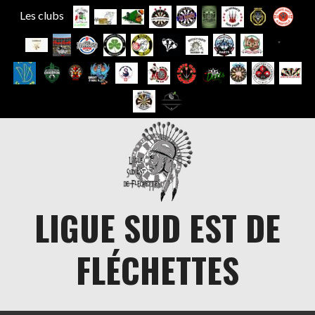
Les clubs
Aller
au
contenu
LIGUE SUD EST DE
FLÉCHETTES