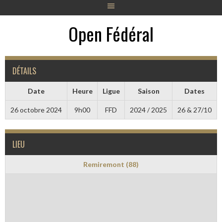
Open Fédéral
DÉTAILS
Date
Heure
Ligue
Saison
Dates
26 octobre 2024
9h00
FFD
2024 / 2025
26 & 27/10
LIEU
Remiremont (88)