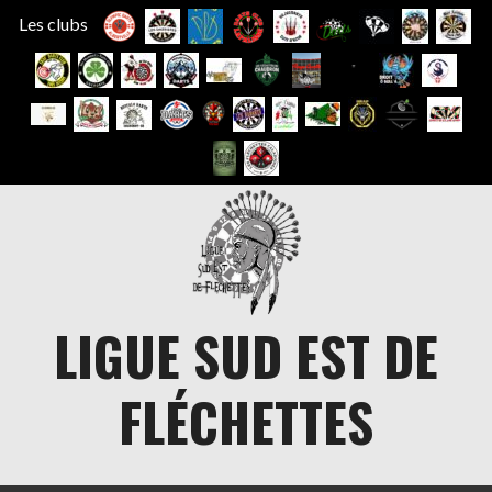
Les clubs
Aller
au
contenu
LIGUE SUD EST DE
FLÉCHETTES