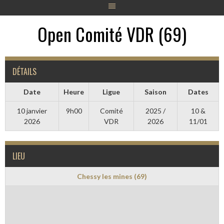
Open Comité VDR (69)
DÉTAILS
Date
Heure
Ligue
Saison
Dates
10 janvier
9h00
Comité
2025 /
10 &
2026
VDR
2026
11/01
LIEU
Chessy les mines (69)