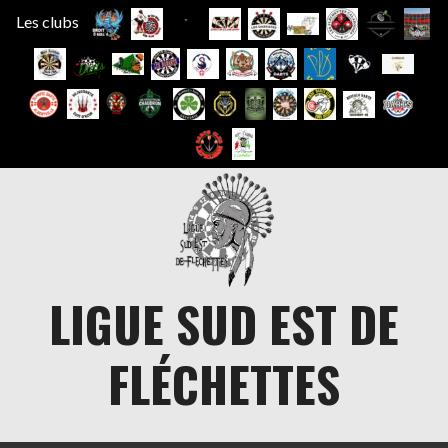
Les clubs
Aller
au
contenu
LIGUE SUD EST DE
FLÉCHETTES