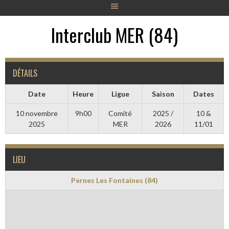
Interclub MER (84)
DÉTAILS
Date
Heure
Ligue
Saison
Dates
10 novembre
9h00
Comité
2025 /
10 &
2025
MER
2026
11/01
LIEU
Pernes Les Fontaines (84)